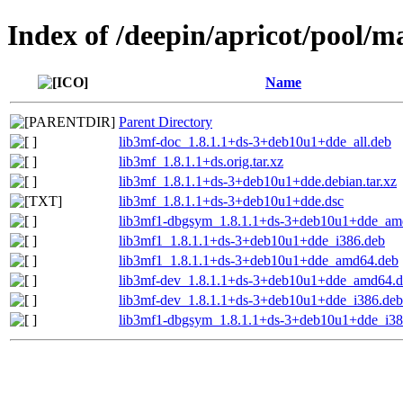
Index of /deepin/apricot/pool/m
Name
Parent Directory
lib3mf-doc_1.8.1.1+ds-3+deb10u1+dde_all.deb
lib3mf_1.8.1.1+ds.orig.tar.xz
lib3mf_1.8.1.1+ds-3+deb10u1+dde.debian.tar.xz
lib3mf_1.8.1.1+ds-3+deb10u1+dde.dsc
lib3mf1-dbgsym_1.8.1.1+ds-3+deb10u1+dde_am
lib3mf1_1.8.1.1+ds-3+deb10u1+dde_i386.deb
lib3mf1_1.8.1.1+ds-3+deb10u1+dde_amd64.deb
lib3mf-dev_1.8.1.1+ds-3+deb10u1+dde_amd64.
lib3mf-dev_1.8.1.1+ds-3+deb10u1+dde_i386.deb
lib3mf1-dbgsym_1.8.1.1+ds-3+deb10u1+dde_i38