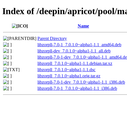
Index of /deepin/apricot/pool/ma
Name
Parent Directory
libzorpll-7.0-1_7.0.1.0~alpha1-1.1_amd64.deb
libzorpll-dev_7.0.1.0~alpha1-1.1_all.deb
libzorpll-7.0-1-dev_7.0.1.0~alpha1-1.1_amd64.d
libzorpll_7.0.1.0~alpha1-1.1.debian.tar.xz
libzorpll_7.0.1.0~alpha1-1.1.dsc
libzorpll_7.0.1.0~alpha1.orig.tar.gz
libzorpll-7.0-1-dev_7.0.1.0~alpha1-1.1_i386.deb
libzorpll-7.0-1_7.0.1.0~alpha1-1.1_i386.deb