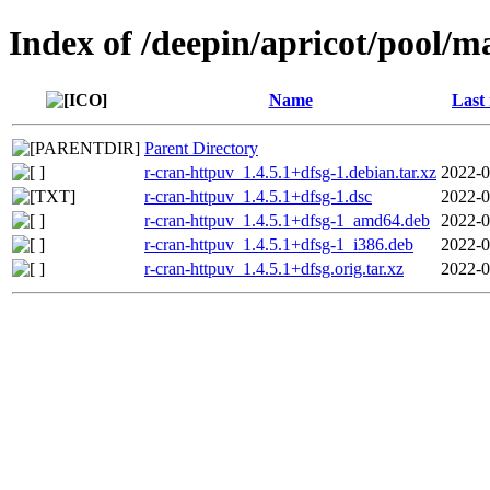
Index of /deepin/apricot/pool/m
Name
Last
Parent Directory
r-cran-httpuv_1.4.5.1+dfsg-1.debian.tar.xz
2022-0
r-cran-httpuv_1.4.5.1+dfsg-1.dsc
2022-0
r-cran-httpuv_1.4.5.1+dfsg-1_amd64.deb
2022-0
r-cran-httpuv_1.4.5.1+dfsg-1_i386.deb
2022-0
r-cran-httpuv_1.4.5.1+dfsg.orig.tar.xz
2022-0