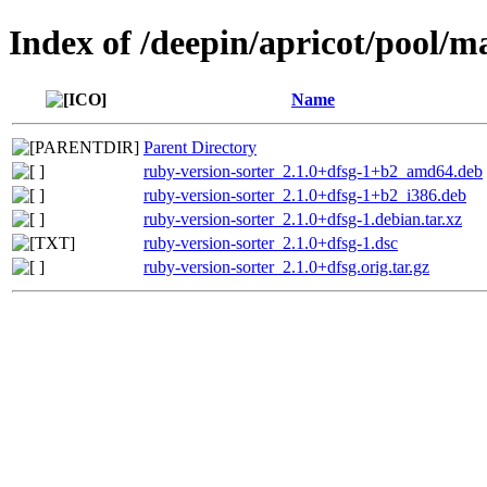
Index of /deepin/apricot/pool/m
Name
Parent Directory
ruby-version-sorter_2.1.0+dfsg-1+b2_amd64.deb
ruby-version-sorter_2.1.0+dfsg-1+b2_i386.deb
ruby-version-sorter_2.1.0+dfsg-1.debian.tar.xz
ruby-version-sorter_2.1.0+dfsg-1.dsc
ruby-version-sorter_2.1.0+dfsg.orig.tar.gz