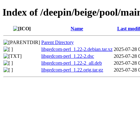
Index of /deepin/beige/pool/mai
Name
Last modif
Parent Directory
libgedcom-perl_1.22-2.debian.tar.xz
2025-07-28 
libgedcom-perl_1.22-2.dsc
2025-07-28 
libgedcom-perl_1.22-2_all.deb
2025-07-28 
libgedcom-perl_1.22.orig.tar.gz
2025-07-28 