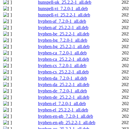
hunspell-uk_25.2.2-1_all.deb
202
hunspell-vi_7.2.0-1_all.deb
202
hunspell-vi_25.2.2-1_all.deb
202
hyphen-af_7.2.0-1_all.deb
202
hyphen-af_25.2.2-1_all.deb
202
hyphen-be_25.2.2-1_all.deb
202
hyphen-bg_7.2.0-1_all.deb
202
hyphen-bg_25.2.2-1_all.deb
202
hyphen-ca_7.2.0-1_all.deb
202
hyphen-ca_25.2.2-1_all.deb
202
hyphen-cs_7.2.0-1_all.deb
202
hyphen-cs_25.2.2-1_all.deb
202
hyphen-da_7.2.0-1_all.deb
202
hyphen-da_25.2.2-1_all.deb
202
hyphen-de_7.2.0-1_all.deb
202
hyphen-de_25.2.2-1_all.deb
202
hyphen-el_7.2.0-1_all.deb
202
hyphen-el_25.2.2-1_all.deb
202
hyphen-en-gb_7.2.0-1_all.deb
202
hyphen-en-gb_25.2.2-1_all.deb
202
hyphen-eo_25.2.2-1_all.deb
202