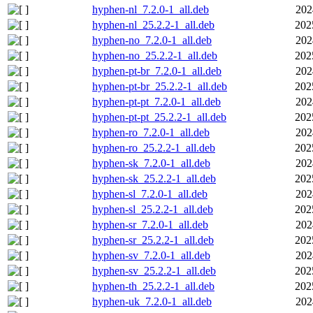
hyphen-nl_7.2.0-1_all.deb
202
hyphen-nl_25.2.2-1_all.deb
202
hyphen-no_7.2.0-1_all.deb
202
hyphen-no_25.2.2-1_all.deb
202
hyphen-pt-br_7.2.0-1_all.deb
202
hyphen-pt-br_25.2.2-1_all.deb
202
hyphen-pt-pt_7.2.0-1_all.deb
202
hyphen-pt-pt_25.2.2-1_all.deb
202
hyphen-ro_7.2.0-1_all.deb
202
hyphen-ro_25.2.2-1_all.deb
202
hyphen-sk_7.2.0-1_all.deb
202
hyphen-sk_25.2.2-1_all.deb
202
hyphen-sl_7.2.0-1_all.deb
202
hyphen-sl_25.2.2-1_all.deb
202
hyphen-sr_7.2.0-1_all.deb
202
hyphen-sr_25.2.2-1_all.deb
202
hyphen-sv_7.2.0-1_all.deb
202
hyphen-sv_25.2.2-1_all.deb
202
hyphen-th_25.2.2-1_all.deb
202
hyphen-uk_7.2.0-1_all.deb
202