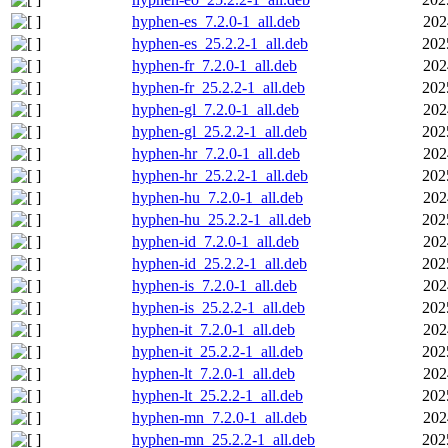
hyphen-es_7.2.0-1_all.deb
202
hyphen-es_25.2.2-1_all.deb
202
hyphen-fr_7.2.0-1_all.deb
202
hyphen-fr_25.2.2-1_all.deb
202
hyphen-gl_7.2.0-1_all.deb
202
hyphen-gl_25.2.2-1_all.deb
202
hyphen-hr_7.2.0-1_all.deb
202
hyphen-hr_25.2.2-1_all.deb
202
hyphen-hu_7.2.0-1_all.deb
202
hyphen-hu_25.2.2-1_all.deb
202
hyphen-id_7.2.0-1_all.deb
202
hyphen-id_25.2.2-1_all.deb
202
hyphen-is_7.2.0-1_all.deb
202
hyphen-is_25.2.2-1_all.deb
202
hyphen-it_7.2.0-1_all.deb
202
hyphen-it_25.2.2-1_all.deb
202
hyphen-lt_7.2.0-1_all.deb
202
hyphen-lt_25.2.2-1_all.deb
202
hyphen-mn_7.2.0-1_all.deb
202
hyphen-mn_25.2.2-1_all.deb
202