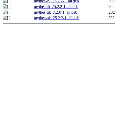
mythes-sv_25.2.2-1_all.deb
202
mythes-th_25.2.2-1_all.deb
202
mythes-uk_7.2.0-1_all.deb
202
mythes-uk_25.2.2-1_all.deb
202