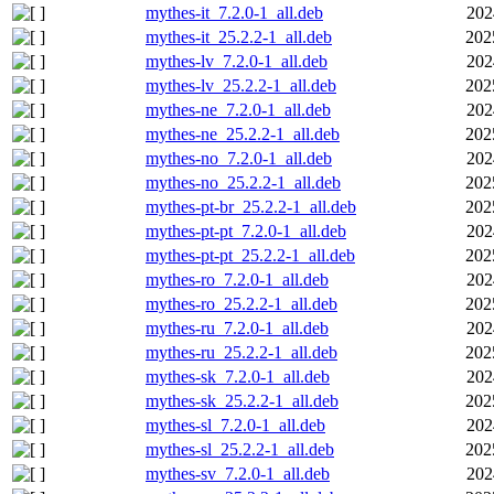
mythes-it_7.2.0-1_all.deb
202
mythes-it_25.2.2-1_all.deb
202
mythes-lv_7.2.0-1_all.deb
202
mythes-lv_25.2.2-1_all.deb
202
mythes-ne_7.2.0-1_all.deb
202
mythes-ne_25.2.2-1_all.deb
202
mythes-no_7.2.0-1_all.deb
202
mythes-no_25.2.2-1_all.deb
202
mythes-pt-br_25.2.2-1_all.deb
202
mythes-pt-pt_7.2.0-1_all.deb
202
mythes-pt-pt_25.2.2-1_all.deb
202
mythes-ro_7.2.0-1_all.deb
202
mythes-ro_25.2.2-1_all.deb
202
mythes-ru_7.2.0-1_all.deb
202
mythes-ru_25.2.2-1_all.deb
202
mythes-sk_7.2.0-1_all.deb
202
mythes-sk_25.2.2-1_all.deb
202
mythes-sl_7.2.0-1_all.deb
202
mythes-sl_25.2.2-1_all.deb
202
mythes-sv_7.2.0-1_all.deb
202