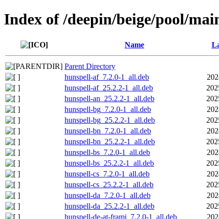
Index of /deepin/beige/pool/main/
Name
La
Parent Directory
hunspell-af_7.2.0-1_all.deb
202
hunspell-af_25.2.2-1_all.deb
202
hunspell-an_25.2.2-1_all.deb
202
hunspell-bg_7.2.0-1_all.deb
202
hunspell-bg_25.2.2-1_all.deb
202
hunspell-bn_7.2.0-1_all.deb
202
hunspell-bn_25.2.2-1_all.deb
202
hunspell-bs_7.2.0-1_all.deb
202
hunspell-bs_25.2.2-1_all.deb
202
hunspell-cs_7.2.0-1_all.deb
202
hunspell-cs_25.2.2-1_all.deb
202
hunspell-da_7.2.0-1_all.deb
202
hunspell-da_25.2.2-1_all.deb
202
hunspell-de-at-frami_7.2.0-1_all.deb
202