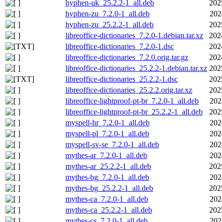
hyphen-uk_25.2.2-1_all.deb
202
hyphen-zu_7.2.0-1_all.deb
202
hyphen-zu_25.2.2-1_all.deb
202
libreoffice-dictionaries_7.2.0-1.debian.tar.xz
202
libreoffice-dictionaries_7.2.0-1.dsc
202
libreoffice-dictionaries_7.2.0.orig.tar.gz
202
libreoffice-dictionaries_25.2.2-1.debian.tar.xz
202
libreoffice-dictionaries_25.2.2-1.dsc
202
libreoffice-dictionaries_25.2.2.orig.tar.xz
202
libreoffice-lightproof-pt-br_7.2.0-1_all.deb
202
libreoffice-lightproof-pt-br_25.2.2-1_all.deb
202
myspell-hr_7.2.0-1_all.deb
202
myspell-pl_7.2.0-1_all.deb
202
myspell-sv-se_7.2.0-1_all.deb
202
mythes-ar_7.2.0-1_all.deb
202
mythes-ar_25.2.2-1_all.deb
202
mythes-bg_7.2.0-1_all.deb
202
mythes-bg_25.2.2-1_all.deb
202
mythes-ca_7.2.0-1_all.deb
202
mythes-ca_25.2.2-1_all.deb
202
mythes-cs_7.2.0-1_all.deb
202