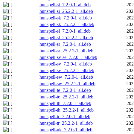
hunspell-si_7.2.0-1_all.deb
202
hunspell-si_25.2.2-1_all.deb
202
hunspell-sk_7.2.0-1_all.deb
202
hunspell-sk_25.2.2-1_all.deb
202
hunspell-sl_7.2.0-1_all.deb
202
hunspell-sl_25.2.2-1_all.deb
202
hunspell-sr_7.2.0-1_all.deb
202
hunspell-sr_25.2.2-1_all.deb
202
hunspell-sv-se_7.2.0-1_all.deb
202
hunspell-sv_7.2.0-1_all.deb
202
hunspell-sv_25.2.2-1_all.deb
202
hunspell-sw_7.2.0-1_all.deb
202
hunspell-sw_25.2.2-1_all.deb
202
hunspell-te_7.2.0-1_all.deb
202
hunspell-te_25.2.2-1_all.deb
202
hunspell-th_7.2.0-1_all.deb
202
hunspell-th_25.2.2-1_all.deb
202
hunspell-tr_7.2.0-1_all.deb
202
hunspell-tr_25.2.2-1_all.deb
202
hunspell-uk_7.2.0-1_all.deb
202