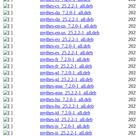
mythes-cs_25.2.2-1_all.deb
202
mythes-da_7.2.0-1_all.deb
202
mythes-da_25.2.2-1_all.deb
202
mythes-en-us_7.2.0-1_all.deb
202
mythes-en-us_25.2.2-1_all.deb
202
mythes-eo_25.2.2-1_all.deb
202
mythes-es_7.2.0-1_all.deb
202
mythes-es_25.2.2-1_all.deb
202
mythes-fr_7.2.0-1_all.deb
202
mythes-fr_25.2.2-1_all.deb
202
mythes-gl_7.2.0-1_all.deb
202
mythes-gl_25.2.2-1_all.deb
202
mythes-gug_7.2.0-1_all.deb
202
mythes-gug_25.2.2-1_all.deb
202
mythes-hu_7.2.0-1_all.deb
202
mythes-hu_25.2.2-1_all.deb
202
mythes-id_7.2.0-1_all.deb
202
mythes-id_25.2.2-1_all.deb
202
mythes-is_7.2.0-1_all.deb
202
mythes-is_25.2.2-1_all.deb
202