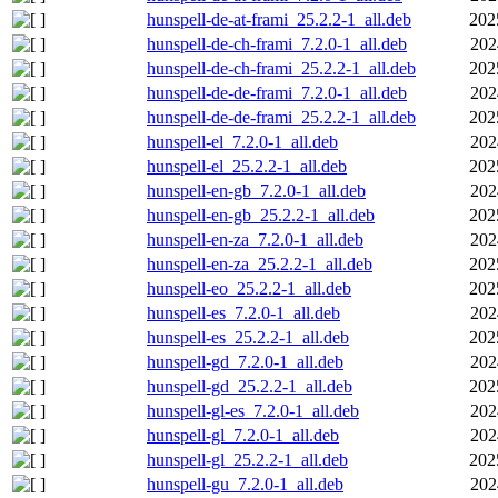
hunspell-de-at-frami_25.2.2-1_all.deb
202
hunspell-de-ch-frami_7.2.0-1_all.deb
202
hunspell-de-ch-frami_25.2.2-1_all.deb
202
hunspell-de-de-frami_7.2.0-1_all.deb
202
hunspell-de-de-frami_25.2.2-1_all.deb
202
hunspell-el_7.2.0-1_all.deb
202
hunspell-el_25.2.2-1_all.deb
202
hunspell-en-gb_7.2.0-1_all.deb
202
hunspell-en-gb_25.2.2-1_all.deb
202
hunspell-en-za_7.2.0-1_all.deb
202
hunspell-en-za_25.2.2-1_all.deb
202
hunspell-eo_25.2.2-1_all.deb
202
hunspell-es_7.2.0-1_all.deb
202
hunspell-es_25.2.2-1_all.deb
202
hunspell-gd_7.2.0-1_all.deb
202
hunspell-gd_25.2.2-1_all.deb
202
hunspell-gl-es_7.2.0-1_all.deb
202
hunspell-gl_7.2.0-1_all.deb
202
hunspell-gl_25.2.2-1_all.deb
202
hunspell-gu_7.2.0-1_all.deb
202