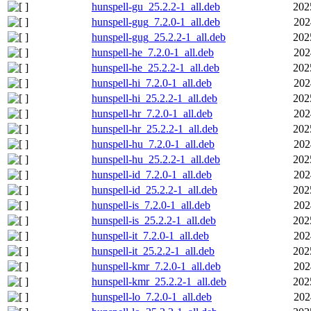
hunspell-gu_25.2.2-1_all.deb
202
hunspell-gug_7.2.0-1_all.deb
202
hunspell-gug_25.2.2-1_all.deb
202
hunspell-he_7.2.0-1_all.deb
202
hunspell-he_25.2.2-1_all.deb
202
hunspell-hi_7.2.0-1_all.deb
202
hunspell-hi_25.2.2-1_all.deb
202
hunspell-hr_7.2.0-1_all.deb
202
hunspell-hr_25.2.2-1_all.deb
202
hunspell-hu_7.2.0-1_all.deb
202
hunspell-hu_25.2.2-1_all.deb
202
hunspell-id_7.2.0-1_all.deb
202
hunspell-id_25.2.2-1_all.deb
202
hunspell-is_7.2.0-1_all.deb
202
hunspell-is_25.2.2-1_all.deb
202
hunspell-it_7.2.0-1_all.deb
202
hunspell-it_25.2.2-1_all.deb
202
hunspell-kmr_7.2.0-1_all.deb
202
hunspell-kmr_25.2.2-1_all.deb
202
hunspell-lo_7.2.0-1_all.deb
202