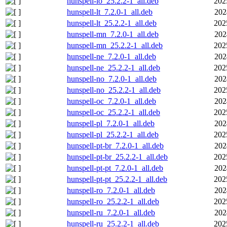
hunspell-lo_25.2.2-1_all.deb
202
hunspell-lt_7.2.0-1_all.deb
202
hunspell-lt_25.2.2-1_all.deb
202
hunspell-mn_7.2.0-1_all.deb
202
hunspell-mn_25.2.2-1_all.deb
202
hunspell-ne_7.2.0-1_all.deb
202
hunspell-ne_25.2.2-1_all.deb
202
hunspell-no_7.2.0-1_all.deb
202
hunspell-no_25.2.2-1_all.deb
202
hunspell-oc_7.2.0-1_all.deb
202
hunspell-oc_25.2.2-1_all.deb
202
hunspell-pl_7.2.0-1_all.deb
202
hunspell-pl_25.2.2-1_all.deb
202
hunspell-pt-br_7.2.0-1_all.deb
202
hunspell-pt-br_25.2.2-1_all.deb
202
hunspell-pt-pt_7.2.0-1_all.deb
202
hunspell-pt-pt_25.2.2-1_all.deb
202
hunspell-ro_7.2.0-1_all.deb
202
hunspell-ro_25.2.2-1_all.deb
202
hunspell-ru_7.2.0-1_all.deb
202
hunspell-ru_25.2.2-1_all.deb
202