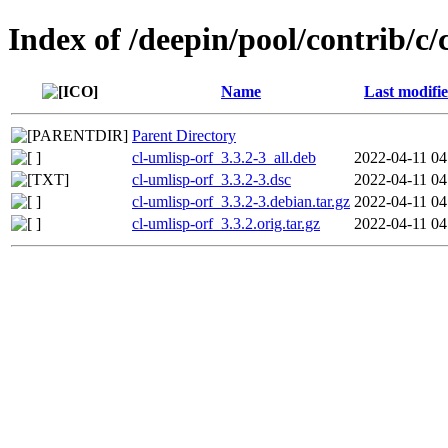
Index of /deepin/pool/contrib/c/
Name
Last modifi
Parent Directory
cl-umlisp-orf_3.3.2-3_all.deb
2022-04-11 04
cl-umlisp-orf_3.3.2-3.dsc
2022-04-11 04
cl-umlisp-orf_3.3.2-3.debian.tar.gz
2022-04-11 04
cl-umlisp-orf_3.3.2.orig.tar.gz
2022-04-11 04