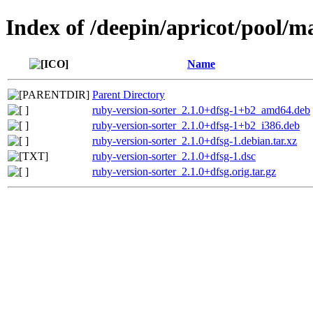
Index of /deepin/apricot/pool/m
Name
Parent Directory
ruby-version-sorter_2.1.0+dfsg-1+b2_amd64.deb
ruby-version-sorter_2.1.0+dfsg-1+b2_i386.deb
ruby-version-sorter_2.1.0+dfsg-1.debian.tar.xz
ruby-version-sorter_2.1.0+dfsg-1.dsc
ruby-version-sorter_2.1.0+dfsg.orig.tar.gz